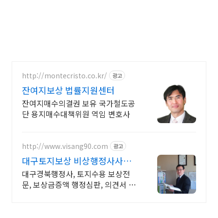
http://montecristo.co.kr/
광고
잔여지보상 법률지원센터
잔여지매수의결권 보유 국가철도공
단 용지매수대책위원 역임 변호사
http://www.visang90.com
광고
대구토지보상 비상행정사사무
소
대구경북행정사, 토지수용 보상전
문, 보상금증액 행정심판, 의견서 및
이의신청 대행