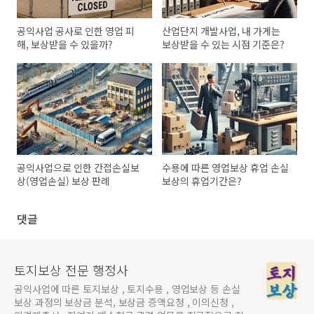
공익사업 공사로 인한 영업 피
산업단지 개발사업, 내 가게는
해, 보상받을 수 있을까?
보상받을 수 있는 시점 기준은?
공익사업으로 인한 간접손실보
수용에 따른 영업보상 휴업 손실
상(영업손실) 보상 판례
보상의 휴업기간은?
댓글
토지보상 전문 행정사
공익사업에 따른 토지보상 , 토지수용 , 영업보상 등 손실
보상 과정의 보상금 분석, 보상금 증액요청 , 이의신청 ,