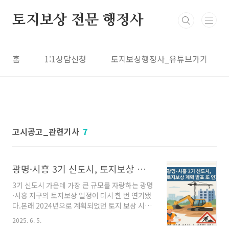
본문 바로가기
토지보상 전문 행정사
홈
1:1상담신청
토지보상행정사_유튜브가기
고시공고_관련기사
7
광명·시흥 3기 신도시, 토지보상 계획 발표 또 연기
3기 신도시 가운데 가장 큰 규모를 자랑하는 광명
·시흥 지구의 토지보상 일정이 다시 한 번 연기됐
다.본래 2024년으로 계획되었던 토지 보상 시점
은 2025년 6월에서 9월로 재차 늦춰진다.이 지
2025. 6. 5.
역은 약 7만 가구 규모의 대형 신도시로, 토지 위