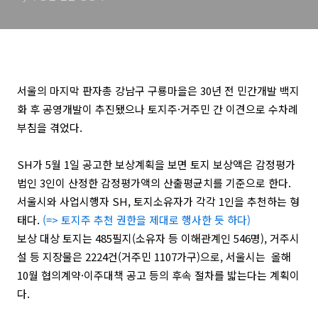
서울의 마지막 판자총 강남구 구룡마을은
30년 전 민간개발 백지
화 후 공영개발이 추진됐으나 토지주·거주민 간 이견으로 수차례
부침을 겪었다.
SH가 5월 1일 공고한 보상계획을 보면 토지 보상액은 감정평가
법인 3인이 산정한 감정평가액의 산출평균치를 기준으로 한다.
서울시와 사업시행자 SH, 토지소유자가 각각 1인을 추천하는 형
태다.
(=> 토지주 추천 권한을 제대로 행사한 듯 하다)
보상 대상 토지는 485필지(소유자 등 이해관계인 546명), 거주시
설 등 지장물은 2224건(거주민 1107가구)으로, 서울시는 올해
10월 협의계약·이주대책 공고 등의 후속 절차를 밟는다는 계획이
다.