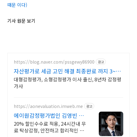
때문 이다)
기사 원문 보기
https://blog.naver.com/pssgewy86900
광고
자산평가로 세금 고민 해결 최종완료 까지 3~4
일
대형감정평가, 소형감정평가 이사 출신, 8년차 감정평
가사
https://aonevaluation.imweb.me
광고
에이원감정평가법인 김영빈 상
속증여세 절세
20% 할인수수료 적용, 24시간내 무
료 탁상감정, 안전하고 합리적인 결