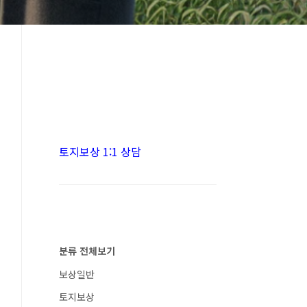
토지보상 1:1 상담
분류 전체보기
보상일반
토지보상